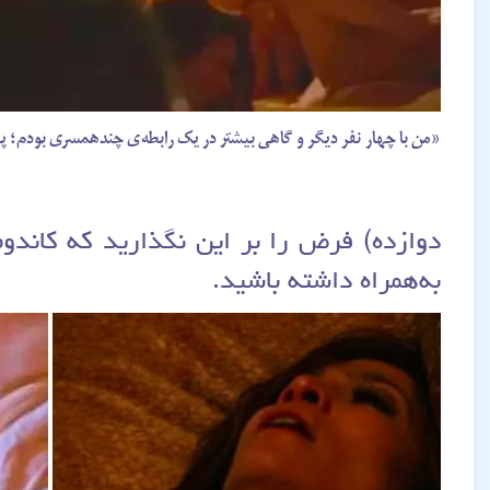
«من با چهار نفر دیگر و گاهی بیشتر در یک رابطه‌ی چندهمسری بودم
دوازده) فرض را بر این نگذارید که کاند
به‌همراه داشته باشید.