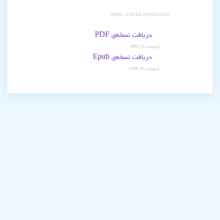
ISBN: 978-94-92955-03-6
دریافت نسخه‌ی PDF
690,12 کیلوبایت
دریافت نسخه‌ی Epub
1,008,15 کیلوبایت