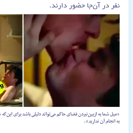
نفر در آن‌جا حضور دارند.
«میل شما به ازبین‌نبردن فضای حاکم می‌تواند دلیلی باشد برای این‌که 
به انجام آن ندارید».