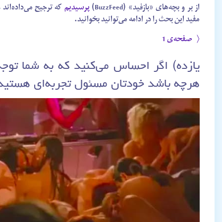
از بر و بچه‌های «بازفید» (BuzzFeed)
پرسیدیم
که ترجیح می‌داده‌اند
مفید این بحث را در ادامه می‌توانید بخوانید.
〈 صفحه‌ی 1
یازده) اگر احساس می‌کنید که به شما توج
هرچه باشد خودتان مسئول تجربه‌ای هستی