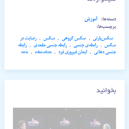
دسته‌ها:
آموزش
برچسب‌ها:
سکس‌پارتی
,
سکس گروهی
,
سکس
,
رضایت در
سکس
,
رابطه‌ی جنسی
,
رابطه جنسی مقعدی
,
رابطه
جنسی دهانی
,
ایمان فیروزی فرد
,
education
,
new
بخوانید