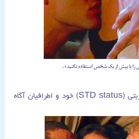
می را با بیش از یک شخص استفاده نکنید».
سیزده) همیشه از وضعیت بیماری‌های مقاربتی (STD status) خود و اطرافیان آگاه