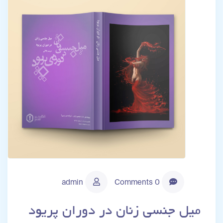
admin
0 Comments
میل جنسی زنان در دوران پریود