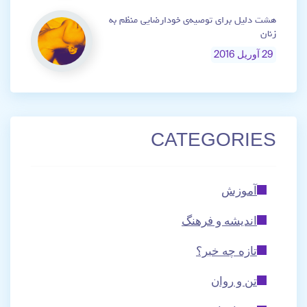
هشت دلیل برای توصیه‌ی خودارضایی منظم به
زنان
29 آوریل 2016
CATEGORIES
آموزش
اندیشه و فرهنگ
تازه چه خبر؟
تن و روان