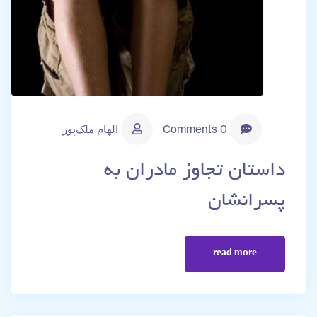
0 Comments
الهام ملک‌پور
داستان تجاوز مادران به
پسرانشان
read more