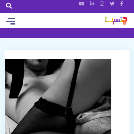
تن و روان