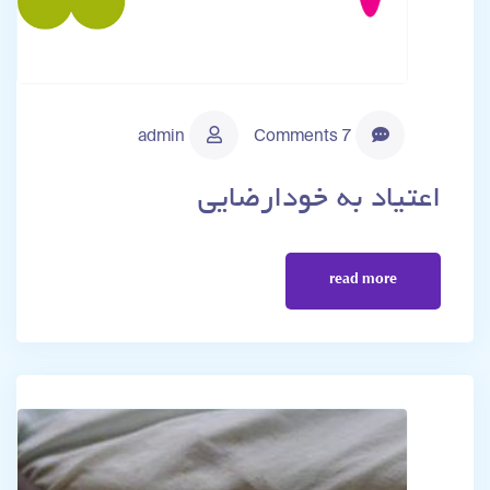
admin
7 Comments
اعتیاد به خودارضایی
read more