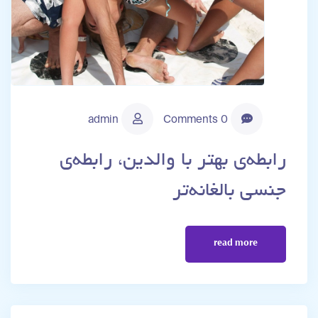
admin
0 Comments
رابطه‌ی بهتر با والدین، رابطه‌ی
جنسی بالغانه‌تر
read more