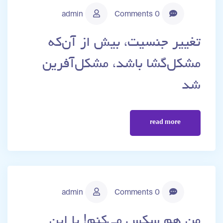
admin
0 Comments
تغییر جنسیت، بیش از آن‌که
مشکل‌گشا باشد، مشکل‌آفرین
شد
read more
admin
0 Comments
من هم سکس می‌کنم! با این