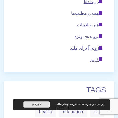
رویدادها
همه‌ی مطلب‌ها
هنر و ادبیات
پرونده‌ی ویژه
ژوپی‌آ برای هلند
کوییر
TAGS
بیتشر بدانید
متوجه‌ام
این سایت از کوکی‌ها استفاده می‌کند.
health
education
art