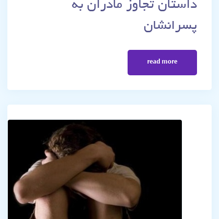
داستان تجاوز مادران به
پسرانشان
read more