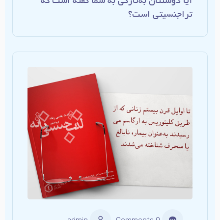
آیا دوستتان به‌تازگی به شما گفته است که
تراجنسیتی است؟
admin
0 Comments