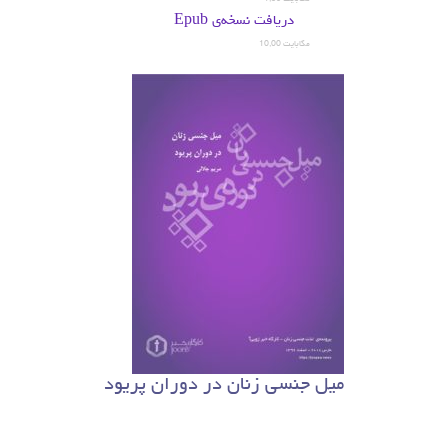
دریافت نسخه‌ی Epub
10,00 مگابایت
میل جنسی زنان در دوران پریود