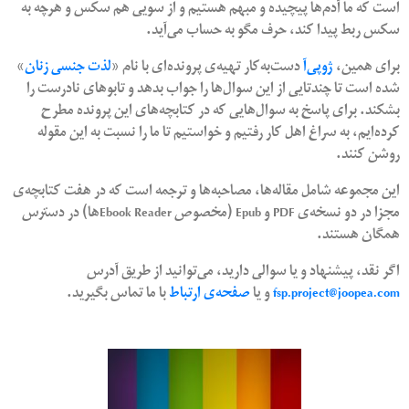
است که ما آدم‌ها پیچیده و مبهم هستیم و از سویی هم سکس و هرچه به
سکس ربط پیدا کند، حرف مگو به حساب می‌آید.
برای همین،
ژوپی‌آ
دست‌‌به‌کار تهیه‌ی پرونده‌ای با نام «
لذت جنسی زنان
»
شده است تا چندتایی از این سوال‌ها را جواب بدهد و تابوهای نادرست را
بشکند. برای پاسخ به سوال‌هایی که در کتابچه‌های این پرونده مطرح
کرده‌ایم، به سراغ اهل کار رفتیم و خواستیم تا ما را نسبت به این مقوله
روشن کنند.
این مجموعه شامل مقاله‌ها، مصاحبه‌ها و ترجمه است که در هفت کتابچه‌ی
مجزا در دو نسخه‌ی PDF و Epub (مخصوص Ebook Readerها) در دسترس
همگان هستند.
اگر نقد، پیشنهاد و یا سوالی دارید، می‌توانید از طریق آدرس
fsp.project@joopea.com
و یا
صفحه‌ی ارتباط
با ما تماس بگیرید.