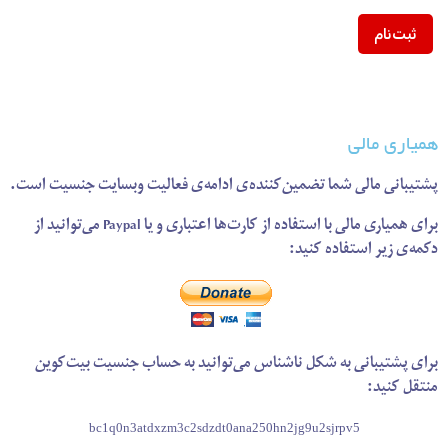
همیاری مالی
پشتیبانی مالی شما تضمین‌کننده‌ی ادامه‌ی فعالیت وبسایت جنسیت است.
برای همیاری مالی با استفاده از کارت‌ها اعتباری و یا Paypal می‌توانید از
دکمه‌ی زیر استفاده کنید:
برای پشتیبانی به شکل ناشناس می‌توانید به حساب جنسیت بیت‌کوین
منتقل کنید:
bc1q0n3atdxzm3c2sdzdt0ana250hn2jg9u2sjrpv5