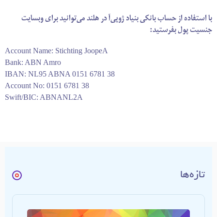
با استفاده از حساب بانکی بنیاد ژوپی‌آ در هلند می‌توانید برای وبسایت
جنسیت پول بفرستید:
Account Name: Stichting JoopeA
Bank: ABN Amro
IBAN: NL95 ABNA 0151 6781 38
Account No: 0151 6781 38
Swift/BIC: ABNANL2A
تازه‌ها