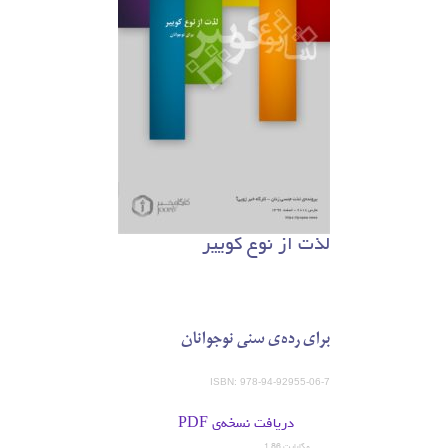
لذت از نوع کوییر
برای رده‌ی سنی نوجوانان
ISBN: 978-94-92955-06-7
دریافت نسخه‌ی PDF
1,86 مگابایت