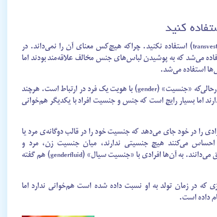
تفاده کنید
سعی کنید از اصطلاح «زن‌جامه» (transvestive) استفاده نکنید. چراکه هیچ‌کس معنای آن را نمی‌داند. در
ده می‌شد که به پوشیدن لباس‌های جنس مخالف علاقه‌مند بودند اما
ی‌ها استفاده می‌شد.
«جنس» (sex) به بدن شما اشاره دارد درحالی‌که «جنسیت» (gender) با هویت یک فرد در ارتباط است. هرچند
رند اما بسیار رایج است که جنس و جنسیت افراد با یکدیگر هم‌خوانی
 وسیع است و افرادی را در خود جای می‌دهد که جنسیت خود را در قالب دوگانه‌ی مرد یا
 احساس می‌کنند هیچ جنسیتی ندارند، میان جنسیت زن، مرد و
بی‌جنسیت‌بودن در رفت‌وآمد هستند یا خود را به یک جنسیت سوم متعلق می‌دانند. به آن‌ها افرادی با «جنسیت سیال» (genderfluid) هم گفته
نسی‌اش با چیزی که در زمان تولد به او نسبت داده شده است هم‌خوانی ندارد اما