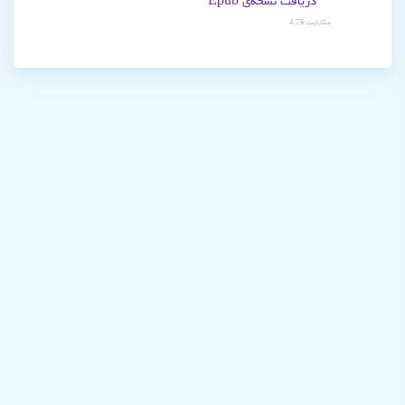
دریافت نسخه‌ی Epub
4,79 مگابایت