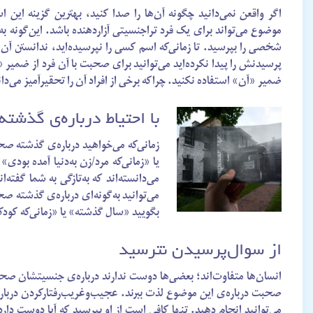
اگر واقعن نمی‌دانید چگونه آن‌ها را صدا کنید، بهترین گزینه این 
موضوع می‌تواند برای یک فرد تراجنسیتی آزاردهنده باشد. این‌گونه به
شخصی را بپرسید. تا زمانی‌که اسم کسی را نپرسیده‌اید، ندانستن آن
پرسیدنش را پیدا نکرده‌اید می‌توانید برای صحبت با آن فرد از ضمیر «ت
ضمیر «آن» استفاده نکنید. چراکه برخی از افراد آن را تحقیرآمیز می‌دان
با احتیاط درباره‌ی گذشت
زمانی‌که می‌خواهید درباره‌ی گذشته صح
یا «زمانی‌که مرد/زن به‌دنیا آمده بود
می‌دانسته‌اند که به‌تازگی به شما گفته
می‌توانید به‌گونه‌ای درباره‌ی گذشته 
بگویید «سال گذشته» یا «زمانی‌که کود
از سوال‌پرسیدن نترسید
انسان‌ها متفاوت‌اند؛ بعضی‌ها دوست ندارند درباره‌ی جنسیتشان صح
صحبت درباره‌ی این موضوع لذت ببرند. عجیب‌و‌غریب‌رفتارکردن دربا
می‌توانید انجام دهید. تنها کافی است از او بپرسید که آیا دوست دار