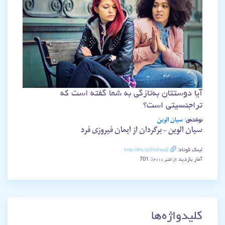
آیا دوستتان به‌تازگی به شما گفته است که
تراجنسیتی است؟
سیان الوین
نوشته‌ی
:
سیان الوین – برگردان از ایمان فیروزی فرد
http://bit.ly/2Is0auZ
لینک کوتاه:
آمار بازدید
: 701
(از اکتبر ۲۰۱۸)
کلیدواژه‌ها