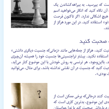
است که بپرسید. به بیراهه‌کشاندن یک
 آن نگاه کنید که انگار می‌خواهید اسم
 هیچ اشکالی ندارد. اگر تاکنون فرصت
و» استفاده کنید. در این مورد هرگز از
ند.
ه صحبت کنید
بت کنید، هرگز از جمله‌هایی مانند «زمانی‌که جنسیت دیگری داشتی»
ی» استفاده نکنید. بیشتر تراجنسیتی‌ها جنسیت خود را همیشه آن‌چیزی
‌اند. بااین‌وجود، هر ترنسی به روش خودش با این موضوع کنار می‌آید.
صحبت کنید که جنسیت در آن نقشی نداشته باشد. برای مثال، می‌توانید
ک بودی».
بت کنند درحالی‌که برخی ممکن است از
ره‌ی این موضوع، بدترین کاری است که
د درباره‌اش صحبت کند یا نه! حواستان