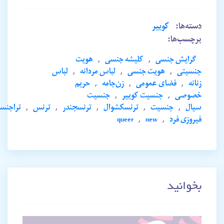
دسته‌ها:
کوییر
برچسب‌ها:
گرایش جنسی
,
کلیشه جنسی
,
هویت
جنسیتی
,
هویت جنسی
,
لباس مردانه
,
لباس
زنانه
,
فضای عمومی
,
زن‌جامه
,
حریم
خصوصی
,
جنسیت کوییر
,
جنسیت
سیال
,
جنسیت
,
ترنسکشوال
,
ترنسجندر
,
ترنس
,
تراجنس
فیروزی فرد
,
new
,
queer
بخوانید