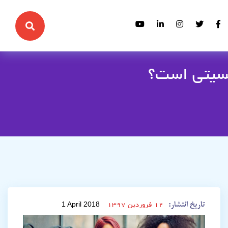
جنسیتی است؟
تاریخ انتشار:
1 April 2018
۱۲ فروردین ۱۳۹۷