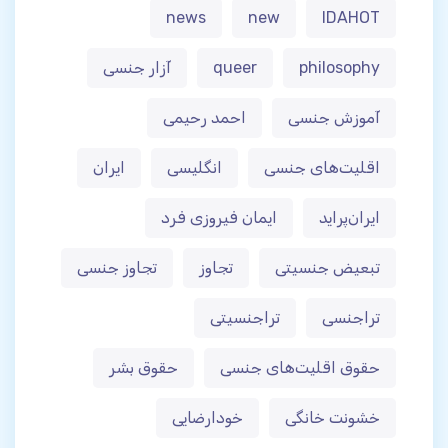
news
new
IDAHOT
philosophy
queer
آزار جنسی
آموزش جنسی
احمد رحیمی
اقلیت‌های جنسی
انگلیسی
ایران
ایران‌پراید
ایمان فیروزی فرد
تبعیض جنسیتی
تجاوز
تجاوز جنسی
تراجنسی
تراجنسیتی
حقوق اقلیت‌های جنسی
حقوق بشر
خشونت خانگی
خودارضایی