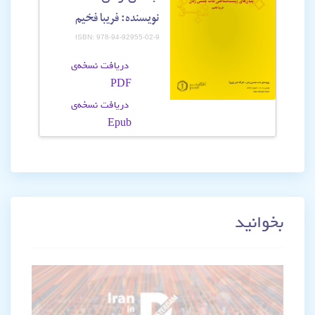
نویسنده: فریبا فخیم
ISBN: 978-94-92955-02-9
دریافت نسخه‌ی
PDF
دریافت نسخه‌ی
Epub
بخوانید