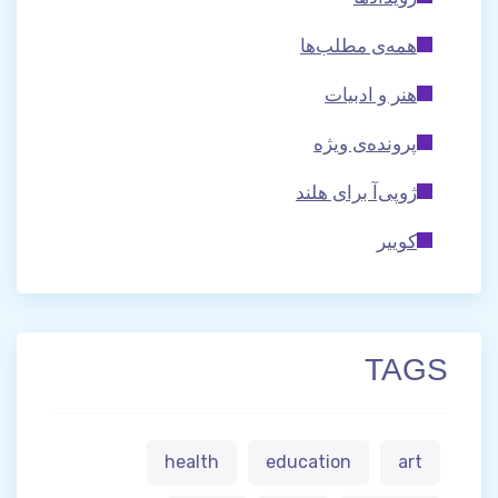
همه‌ی مطلب‌ها
هنر و ادبیات
پرونده‌ی ویژه
ژوپی‌آ برای هلند
کوییر
TAGS
health
education
art