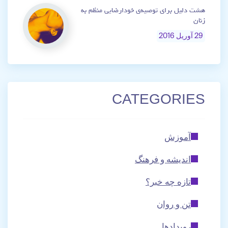
هشت دلیل برای توصیه‌ی خودارضایی منظم به
زنان
29 آوریل 2016
CATEGORIES
آموزش
اندیشه و فرهنگ
تازه چه خبر؟
تن و روان
رویدادها