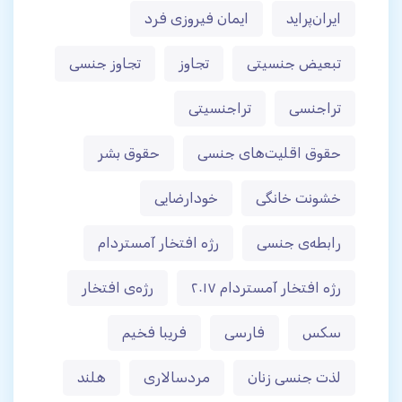
ایران‌پراید
ایمان فیروزی فرد
تبعیض جنسیتی
تجاوز
تجاوز جنسی
تراجنسی
تراجنسیتی
حقوق اقلیت‌های جنسی
حقوق بشر
خشونت خانگی
خودارضایی
رابطه‌ی جنسی
رژه افتخار آمستردام
رژه افتخار آمستردام ۲۰۱۷
رژه‌ی افتخار
سکس
فارسی
فریبا فخیم
لذت جنسی زنان
مردسالاری
هلند