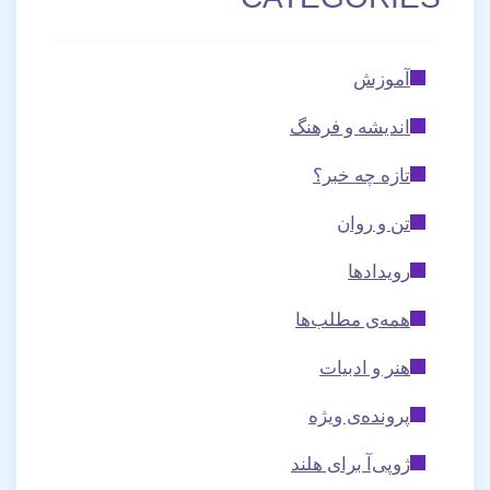
CATEGORIES
آموزش
اندیشه و فرهنگ
تازه چه خبر؟
تن و روان
رویدادها
همه‌ی مطلب‌ها
هنر و ادبیات
پرونده‌ی ویژه
ژوپی‌آ برای هلند