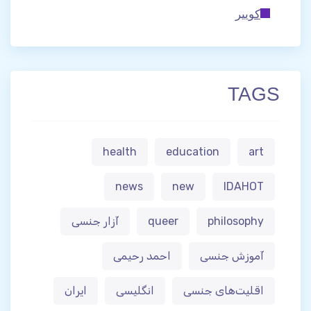
کوییر
TAGS
health
education
art
news
new
IDAHOT
philosophy
queer
آزار جنسی
آموزش جنسی
احمد رحیمی
اقلیت‌های جنسی
انگلیسی
ایران