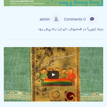
admin
0 Comments
بنیاد ژوپی‌آ در فستیوال «ایران: راه پیش‌ رو»