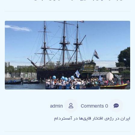
admin
0 Comments
ایران در رژه‌ی افتخار قایق‌ها در آمستردام