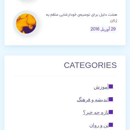
هشت دلیل برای توصیه‌ی خودارضایی منظم به
زنان
29 آوریل 2016
CATEGORIES
آموزش
اندیشه و فرهنگ
تازه چه خبر؟
تن و روان