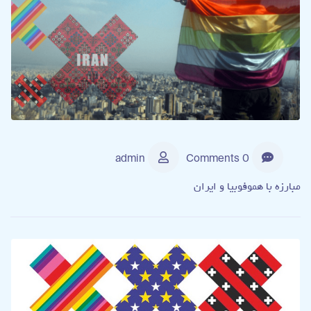
admin
0 Comments
مبارزه با هموفوبیا و ایران