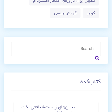
کمپین ایران در رژه‌ی افتخار آمستردام
کوییر
گرایش جنسی
کتاب‌کده‌
بنیان‌های زیست‌شناختی لذت