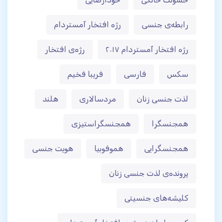
رابطه‌ی جنسی
رژه افتخار آمستردام
رژه افتخار آمستردام ۲۰۱۷
رژه‌ی افتخار
سکس
فارسی
فریبا فخیم
لذت جنسی زنان
مردسالاری
هلند
همجنسگرا
همجنسگراستیزی
همجنسگرایی
هموفوبیا
هویت جنسی
پرونده‌ی لذت جنسی زنان
کلیشه‌های جنسیتی