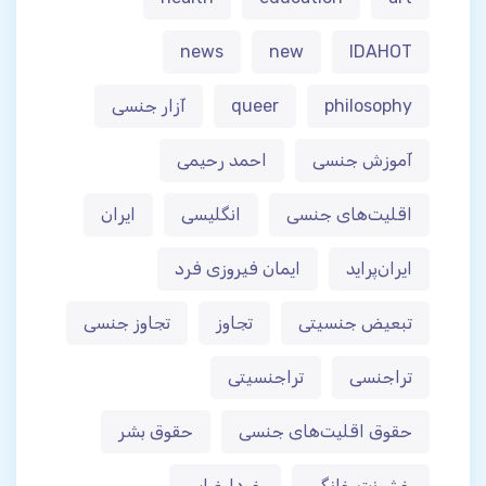
news
new
IDAHOT
philosophy
queer
آزار جنسی
آموزش جنسی
احمد رحیمی
اقلیت‌های جنسی
انگلیسی
ایران
ایران‌پراید
ایمان فیروزی فرد
تبعیض جنسیتی
تجاوز
تجاوز جنسی
تراجنسی
تراجنسیتی
حقوق اقلیت‌های جنسی
حقوق بشر
خشونت خانگی
خودارضایی